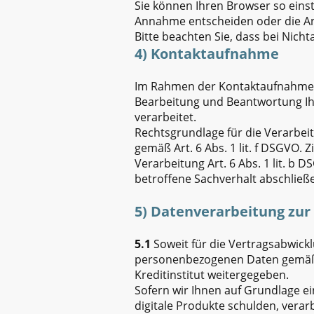
Sie können Ihren Browser so einst
Annahme entscheiden oder die An
Bitte beachten Sie, dass bei Nich
4) Kontaktaufnahme
Im Rahmen der Kontaktaufnahme mi
Bearbeitung und Beantwortung Ih
verarbeitet.
Rechtsgrundlage für die Verarbeit
gemäß Art. 6 Abs. 1 lit. f DSGVO. Z
Verarbeitung Art. 6 Abs. 1 lit. 
betroffene Sachverhalt abschließ
5) Datenverarbeitung zur
5.1
Soweit für die Vertragsabwick
personenbezogenen Daten gemäß A
Kreditinstitut weitergegeben.
Sofern wir Ihnen auf Grundlage e
digitale Produkte schulden, verar