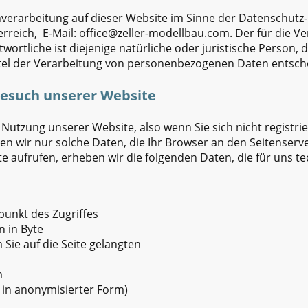
nverarbeitung auf dieser Website im Sinne der Datenschut
rreich, E-Mail: office@zeller-modellbau.com. Der für die V
tliche ist diejenige natürliche oder juristische Person, 
tel der Verarbeitung von personenbezogenen Daten entsche
Besuch unserer Website
Nutzung unserer Website, also wenn Sie sich nicht registri
n wir nur solche Daten, die Ihr Browser an den Seitenserver
te aufrufen, erheben wir die folgenden Daten, die für uns te
unkt des Zugriffes
 in Byte
Sie auf die Seite gelangten
m
: in anonymisierter Form)