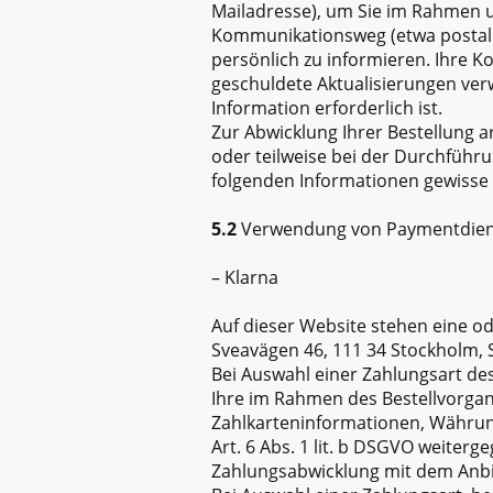
Mailadresse), um Sie im Rahmen un
Kommunikationsweg (etwa postali
persönlich zu informieren. Ihre 
geschuldete Aktualisierungen verw
Information erforderlich ist.
Zur Abwicklung Ihrer Bestellung 
oder teilweise bei der Durchführ
folgenden Informationen gewisse
5.2
Verwendung von Paymentdienst
– Klarna
Auf dieser Website stehen eine o
Sveavägen 46, 111 34 Stockholm,
Bei Auswahl einer Zahlungsart des
Ihre im Rahmen des Bestellvorgan
Zahlkarteninformationen, Währun
Art. 6 Abs. 1 lit. b DSGVO weiterg
Zahlungsabwicklung mit dem Anbiete