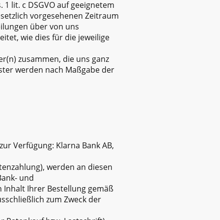
. 1 lit. c DSGVO auf geeignetem
esetzlich vorgesehenen Zeitraum
eilungen über von uns
et, wie dies für die jeweilige
ter(n) zusammen, die uns ganz
eister werden nach Maßgabe der
zur Verfügung: Klarna Bank AB,
rtenzahlung), werden an diesen
Bank- und
Inhalt Ihrer Bestellung gemäß
ausschließlich zum Zweck der