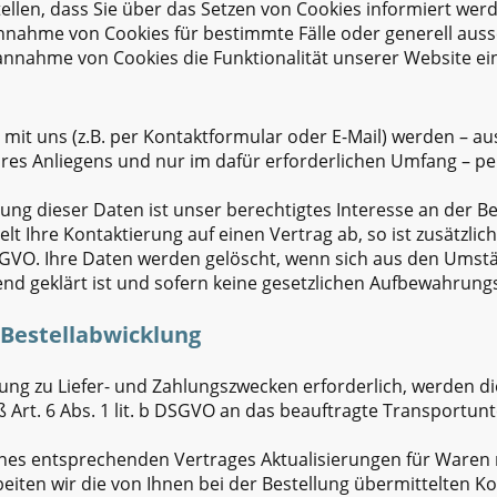
ellen, dass Sie über das Setzen von Cookies informiert wer
nahme von Cookies für bestimmte Fälle oder generell auss
tannahme von Cookies die Funktionalität unserer Website ei
t uns (z.B. per Kontaktformular oder E-Mail) werden – au
res Anliegens und nur im dafür erforderlichen Umfang – 
ung dieser Daten ist unser berechtigtes Interesse an der 
ielt Ihre Kontaktierung auf einen Vertrag ab, so ist zusätzli
b DSGVO. Ihre Daten werden gelöscht, wenn sich aus den Ums
end geklärt ist und sofern keine gesetzlichen Aufbewahrung
 Bestellabwicklung
lung zu Liefer- und Zahlungszwecken erforderlich, werden 
rt. 6 Abs. 1 lit. b DSGVO an das beauftragte Transportu
ines entsprechenden Vertrages Aktualisierungen für Waren 
beiten wir die von Ihnen bei der Bestellung übermittelten K