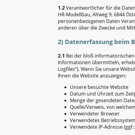
1.2
Verantwortlicher für die Date
HR-Modellbau, Altweg 9, 6844 Öste
personenbezogenen Daten Verantwor
anderen über die Zwecke und Mit
2) Datenerfassung beim 
2.1
Bei der bloß informatorischen 
Informationen übermitteln, erhebe
Logfiles“). Wenn Sie unsere Websi
Ihnen die Website anzuzeigen:
Unsere besuchte Website
Datum und Uhrzeit zum Zeitp
Menge der gesendeten Daten
Quelle/Verweis, von welchem 
Verwendeter Browser
Verwendetes Betriebssyste
Verwendete IP-Adresse (ggf.