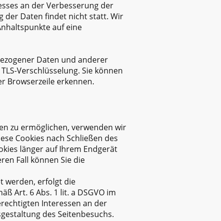
eresses an der Verbesserung der
der Daten findet nicht statt. Wir
 Anhaltspunkte auf eine
bezogener Daten und anderer
. TLS-Verschlüsselung. Sie können
er Browserzeile erkennen.
en zu ermöglichen, verwenden wir
diese Cookies nach Schließen des
ookies länger auf Ihrem Endgerät
ren Fall können Sie die
 werden, erfolgt die
ß Art. 6 Abs. 1 lit. a DSGVO im
erechtigten Interessen an der
sgestaltung des Seitenbesuchs.