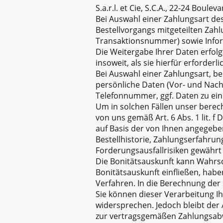
S.a.r.l. et Cie, S.C.A., 22-24 Boul
Bei Auswahl einer Zahlungsart des
Bestellvorgangs mitgeteilten Zah
Transaktionsnummer) sowie Inform
Die Weitergabe Ihrer Daten erfol
insoweit, als sie hierfür erforderlic
Bei Auswahl einer Zahlungsart, be
persönliche Daten (Vor- und Nach
Telefonnummer, ggf. Daten zu ein
Um in solchen Fällen unser berech
von uns gemäß Art. 6 Abs. 1 lit. 
auf Basis der von Ihnen angegeb
Bestellhistorie, Zahlungserfahru
Forderungsausfallrisiken gewährt
Die Bonitätsauskunft kann Wahrsch
Bonitätsauskunft einfließen, hab
Verfahren. In die Berechnung der 
Sie können dieser Verarbeitung I
widersprechen. Jedoch bleibt der 
zur vertragsgemäßen Zahlungsabwi