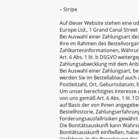
– Stripe
Auf dieser Website stehen eine o
Europe Ltd., 1 Grand Canal Street
Bei Auswahl einer Zahlungsart des
Ihre im Rahmen des Bestellvorgan
Zahlkarteninformationen, Währun
Art. 6 Abs. 1 lit. b DSGVO weiterg
Zahlungsabwicklung mit dem Anbiete
Bei Auswahl einer Zahlungsart, be
werden Sie im Bestellablauf auc
Postleitzahl, Ort, Geburtsdatum, 
Um unser berechtigtes Interesse 
von uns gemäß Art. 6 Abs. 1 lit. 
auf Basis der von Ihnen angegeb
Bestellhistorie, Zahlungserfahru
Forderungsausfallrisiken gewährt
Die Bonitätsauskunft kann Wahrsch
Bonitätsauskunft einfließen, hab