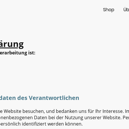
Shop
Üb
ärung
erarbeitung ist:
tdaten des Verantwortlichen
e Website besuchen, und bedanken uns für Ihr Interesse. I
onenbezogenen Daten bei der Nutzung unserer Website. P
persönlich identifiziert werden können.