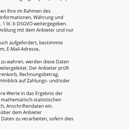
esen Ihre im Rahmen des
eninformationen, Währung und
 1 lit. b DSGVO weitergegeben.
wicklung mit dem Anbieter und nur
 auch aufgefordert, bestimmte
m, E-Mail-Adresse,
it zu wahren, werden diese Daten
itergeleitet. Der Anbieter prüft
arenkorb, Rechnungsbetrag,
 Hinblick auf Zahlungs- und/oder
ore-Werte in das Ergebnis der
n mathematisch-statistischen
ch, Anschriftendaten ein.
enüber dem Anbieter
 Daten zu verarbeiten, sofern dies