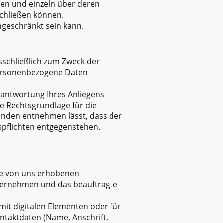
den und einzeln über deren
chließen können.
ngeschränkt sein kann.
sschließlich zum Zweck der
personenbezogene Daten
Beantwortung Ihres Anliegens
che Rechtsgrundlage für die
tänden entnehmen lässt, dass der
spflichten entgegenstehen.
die von uns erhobenen
nternehmen und das beauftragte
mit digitalen Elementen oder für
ontaktdaten (Name, Anschrift,