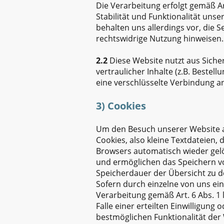
Die Verarbeitung erfolgt gemäß Ar
Stabilität und Funktionalität uns
behalten uns allerdings vor, die S
rechtswidrige Nutzung hinweisen.
2.2
Diese Website nutzt aus Sich
vertraulicher Inhalte (z.B. Beste
eine verschlüsselte Verbindung an
3) Cookies
Um den Besuch unserer Website at
Cookies, also kleine Textdateien,
Browsers automatisch wieder gelös
und ermöglichen das Speichern von
Speicherdauer der Übersicht zu 
Sofern durch einzelne von uns ei
Verarbeitung gemäß Art. 6 Abs. 1 
Falle einer erteilten Einwilligung
bestmöglichen Funktionalität der