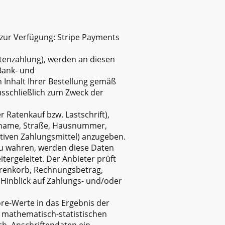
 zur Verfügung: Stripe Payments
rtenzahlung), werden an diesen
Bank- und
Inhalt Ihrer Bestellung gemäß
ausschließlich zum Zweck der
 Ratenkauf bzw. Lastschrift),
chname, Straße, Hausnummer,
ativen Zahlungsmittel) anzugeben.
zu wahren, werden diese Daten
tergeleitet. Der Anbieter prüft
arenkorb, Rechnungsbetrag,
 Hinblick auf Zahlungs- und/oder
ore-Werte in das Ergebnis der
n mathematisch-statistischen