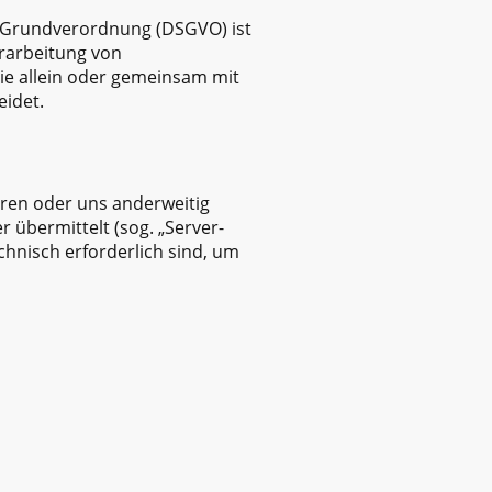
z-Grundverordnung (DSGVO) ist
erarbeitung von
die allein oder gemeinsam mit
idet.
eren oder uns anderweitig
 übermittelt (sog. „Server-
chnisch erforderlich sind, um